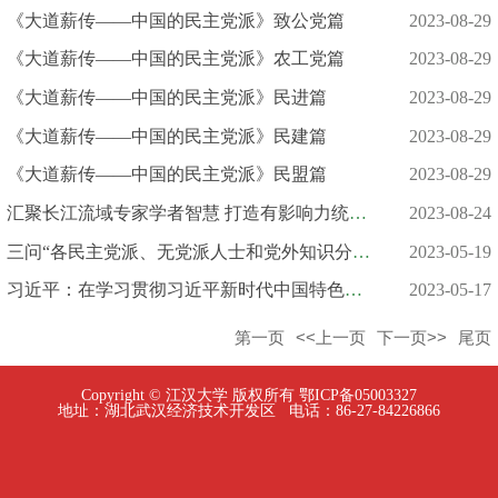
《大道薪传——中国的民主党派》致公党篇
2023-08-29
《大道薪传——中国的民主党派》农工党篇
2023-08-29
《大道薪传——中国的民主党派》民进篇
2023-08-29
《大道薪传——中国的民主党派》民建篇
2023-08-29
《大道薪传——中国的民主党派》民盟篇
2023-08-29
汇聚长江流域专家学者智慧 打造有影响力统战研究基地 ︱武汉统一...
2023-08-24
三问“各民主党派、无党派人士和党外知识分子、新的社会阶层人士...
2023-05-19
习近平：在学习贯彻习近平新时代中国特色社会主义思想主题教育工...
2023-05-17
第一页
<<上一页
下一页>>
尾页
Copyright © 江汉大学 版权所有 鄂ICP备05003327
地址：湖北武汉经济技术开发区 电话：86-27-84226866